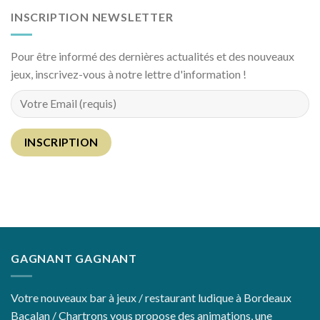
INSCRIPTION NEWSLETTER
Pour être informé des dernières actualités et des nouveaux
jeux, inscrivez-vous à notre lettre d'information !
GAGNANT GAGNANT
Votre nouveaux bar à jeux / restaurant ludique à Bordeaux
Bacalan / Chartrons vous propose des animations, une