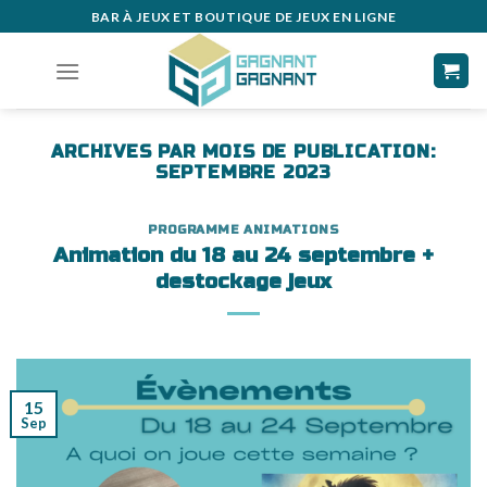
Skip
BAR À JEUX ET BOUTIQUE DE JEUX EN LIGNE
to
content
ARCHIVES PAR MOIS DE PUBLICATION:
SEPTEMBRE 2023
PROGRAMME ANIMATIONS
Animation du 18 au 24 septembre +
destockage jeux
15
Sep