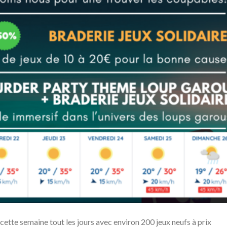
 cette semaine tout les jours avec environ 200 jeux neufs à prix