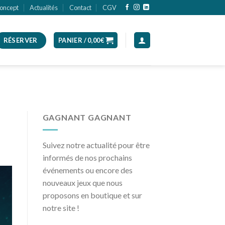
oncept
Actualités
Contact
CGV
RÉSERVER
PANIER /
0,00
€
GAGNANT GAGNANT
Suivez notre actualité pour être
informés de nos prochains
événements ou encore des
nouveaux jeux que nous
proposons en boutique et sur
notre site !