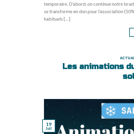
temporaire. D’abord, on continue notre brade
se transforme en don pour l’association (50%
habituels […]
ACTUA
Les animations du 
so
19
Juil