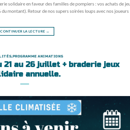
rie solidaire en faveur des familles de pompiers : vos achats de je
 du montant). Retour de nos supers soirées loups avec nos joueurs
CONTINUER LA LECTURE
→
LITÉS
,
PROGRAMME ANIMATIONS
21 au 26 juillet + braderie jeux
lidaire annuelle.