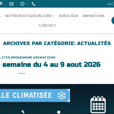
Le C
L
NOTRE BOUTIQUE EN LIGNE
BAR À JEUX
ANIMATIONS
CONTACT
ARCHIVES PAR CATÉGORIE:
ACTUALITÉS
LITÉS
,
PROGRAMME ANIMATIONS
a semaine du 4 au 9 aout 2026