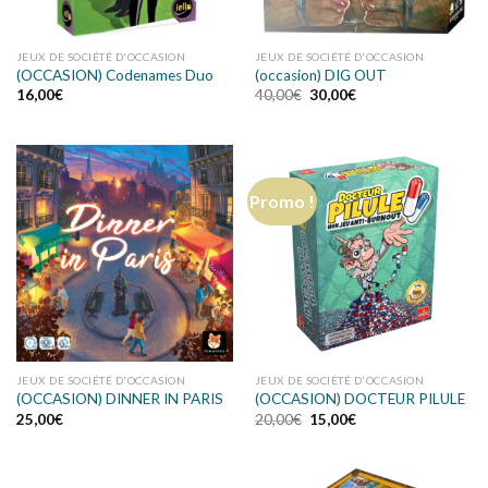
JEUX DE SOCIÉTÉ D'OCCASION
JEUX DE SOCIÉTÉ D'OCCASION
(OCCASION) Codenames Duo
(occasion) DIG OUT
16,00
€
40,00
€
30,00
€
Promo !
JEUX DE SOCIÉTÉ D'OCCASION
JEUX DE SOCIÉTÉ D'OCCASION
(OCCASION) DINNER IN PARIS
(OCCASION) DOCTEUR PILULE
25,00
€
20,00
€
15,00
€