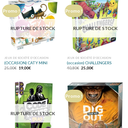
Promo !
Promo !
RUPTURE DE STOCK
RUPTURE DE STOCK
JEUX DE SOCIÉTÉ D'OCCASION
JEUX DE SOCIÉTÉ D'OCCASION
(OCCASION) CATY MINI
(occasion) CHALLENGERS
25,00
€
19,00
€
40,80
€
25,00
€
Promo !
RUPTURE DE STOCK