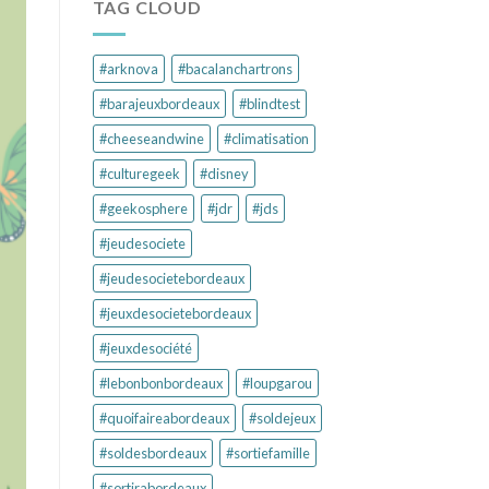
TAG CLOUD
#arknova
#bacalanchartrons
#barajeuxbordeaux
#blindtest
#cheeseandwine
#climatisation
#culturegeek
#disney
#geekosphere
#jdr
#jds
#jeudesociete
#jeudesocietebordeaux
#jeuxdesocietebordeaux
#jeuxdesociété
#lebonbonbordeaux
#loupgarou
#quoifaireabordeaux
#soldejeux
#soldesbordeaux
#sortiefamille
#sortirabordeaux