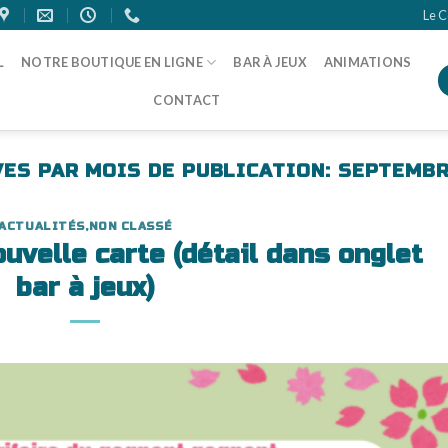
Le C
L
NOTRE BOUTIQUE EN LIGNE
BAR À JEUX
ANIMATIONS
CONTACT
VES PAR MOIS DE PUBLICATION:
SEPTEMBR
ACTUALITÉS
,
NON CLASSÉ
uvelle carte (détail dans onglet
bar à jeux)