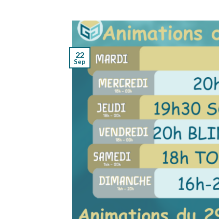
22
Sep