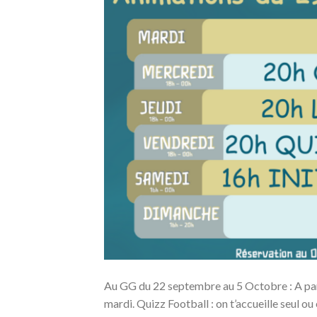
Au GG du 22 septembre au 5 Octobre : A par
mardi. Quizz Football : on t’accueille seul ou