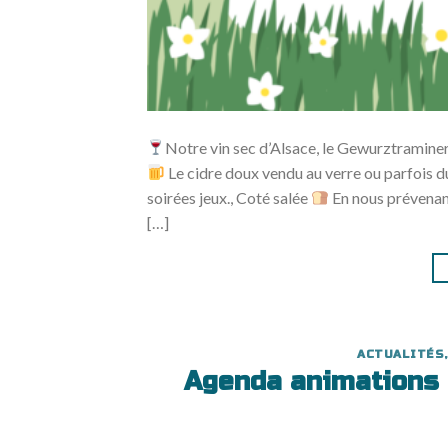
Notre vin sec d’Alsace, le Gewurztramine
Le cidre doux vendu au verre ou parfois du
soirées jeux., Coté salée
En nous prévenant
[…]
ACTUALITÉS
,
Agenda animations 