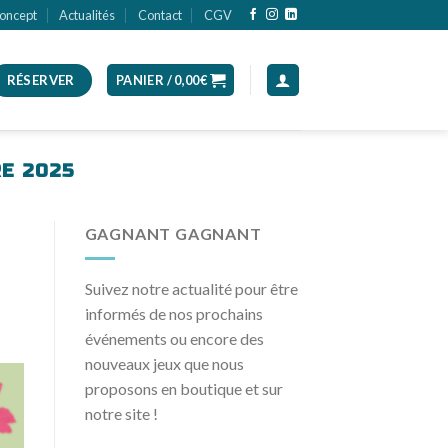
oncept
Actualités
Contact
CGV
RÉSERVER
PANIER /
0,00
€
E 2025
GAGNANT GAGNANT
Suivez notre actualité pour être
informés de nos prochains
événements ou encore des
nouveaux jeux que nous
proposons en boutique et sur
notre site !