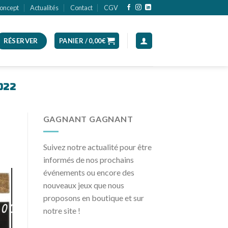
oncept
Actualités
Contact
CGV
RÉSERVER
PANIER /
0,00
€
022
GAGNANT GAGNANT
Suivez notre actualité pour être
informés de nos prochains
événements ou encore des
nouveaux jeux que nous
proposons en boutique et sur
notre site !