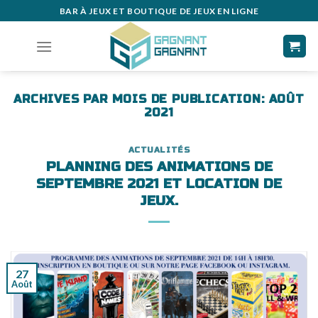
Skip
BAR À JEUX ET BOUTIQUE DE JEUX EN LIGNE
to
content
ARCHIVES PAR MOIS DE PUBLICATION:
AOÛT
2021
ACTUALITÉS
PLANNING DES ANIMATIONS DE
SEPTEMBRE 2021 ET LOCATION DE
JEUX.
27
Août