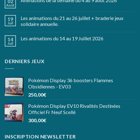
Animations de la semaine du 4 au 9 aout 2026
02
Août
Les animations du 21 au 26 juillet + braderie jeux
19
Juil
solidaire annuelle.
Les animations du 14 au 19 Juillet 2026
14
Juil
DERNIERS JEUX
Pokémon Display 36 boosters Flammes
Obsidiennes - EV03
250,00
€
Pokémon Display EV10 Rivalités Destinées
Officiel Fr Neuf Scellé
300,00
€
INSCRIPTION NEWSLETTER