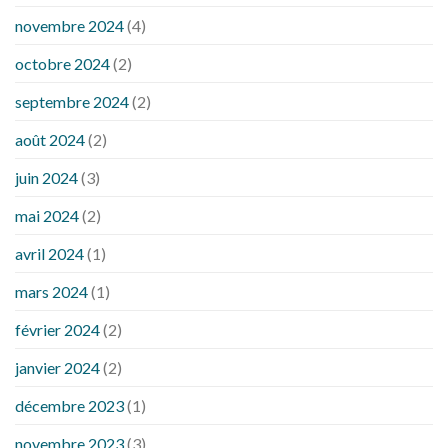
novembre 2024
(4)
octobre 2024
(2)
septembre 2024
(2)
août 2024
(2)
juin 2024
(3)
mai 2024
(2)
avril 2024
(1)
mars 2024
(1)
février 2024
(2)
janvier 2024
(2)
décembre 2023
(1)
novembre 2023
(3)