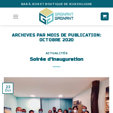
Skip
BAR À JEUX ET BOUTIQUE DE JEUX EN LIGNE
to
content
ARCHIVES PAR MOIS DE PUBLICATION:
OCTOBRE 2020
ACTUALITÉS
Soirée d’inauguration
23
Oct