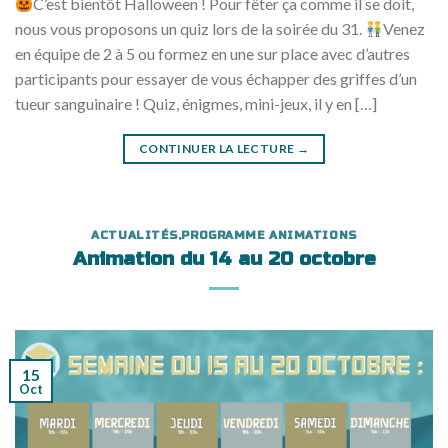
C’est bientôt Halloween ! Pour fêter ça comme il se doit,
nous vous proposons un quiz lors de la soirée du 31.
Venez
en équipe de 2 à 5 ou formez en une sur place avec d’autres
participants pour essayer de vous échapper des griffes d’un
tueur sanguinaire ! Quiz, énigmes, mini-jeux, il y en […]
CONTINUER LA LECTURE
→
ACTUALITÉS
,
PROGRAMME ANIMATIONS
Animation du 14 au 20 octobre
15
Oct