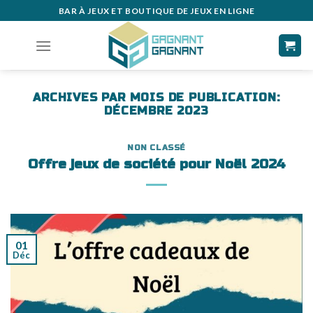
Skip
BAR À JEUX ET BOUTIQUE DE JEUX EN LIGNE
to
content
ARCHIVES PAR MOIS DE PUBLICATION:
DÉCEMBRE 2023
NON CLASSÉ
Offre jeux de société pour Noël 2024
01
Déc