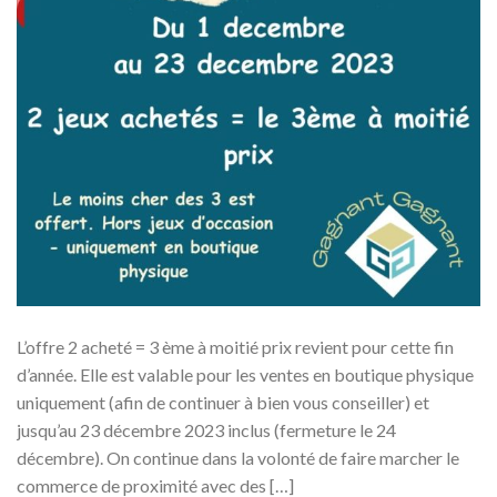
L’offre 2 acheté = 3 ème à moitié prix revient pour cette fin
d’année. Elle est valable pour les ventes en boutique physique
uniquement (afin de continuer à bien vous conseiller) et
jusqu’au 23 décembre 2023 inclus (fermeture le 24
décembre). On continue dans la volonté de faire marcher le
commerce de proximité avec des […]