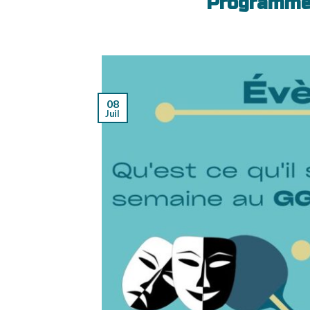
Programme 
08
Juil