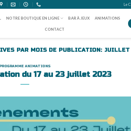
Le C
L
NOTRE BOUTIQUE EN LIGNE
BAR À JEUX
ANIMATIONS
CONTACT
IVES PAR MOIS DE PUBLICATION:
JUILLET
PROGRAMME ANIMATIONS
tion du 17 au 23 juillet 2023