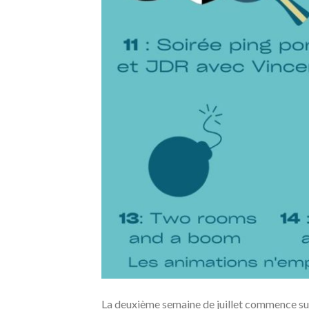
La deuxième semaine de juillet commence sur