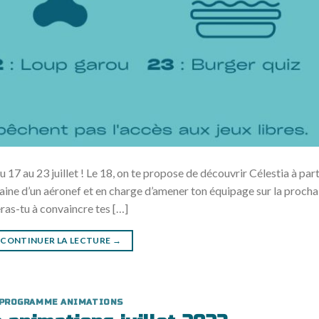
17 au 23 juillet ! Le 18, on te propose de découvrir Célestia à part
taine d’un aéronef et en charge d’amener ton équipage sur la procha
eras-tu à convaincre tes […]
CONTINUER LA LECTURE
→
PROGRAMME ANIMATIONS