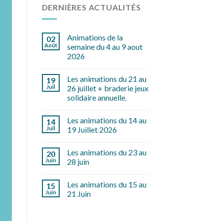
DERNIÈRES ACTUALITÉS
Animations de la
02
Août
semaine du 4 au 9 aout
2026
Les animations du 21 au
19
Juil
26 juillet + braderie jeux
solidaire annuelle.
Les animations du 14 au
14
Juil
19 Juillet 2026
Les animations du 23 au
20
Juin
28 juin
Les animations du 15 au
15
Juin
21 Juin