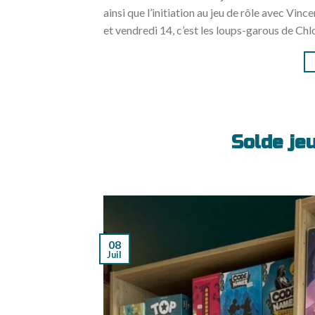
ainsi que l’initiation au jeu de rôle avec Vince
et vendredi 14, c’est les loups-garous de Chl
Solde je
08
Juil