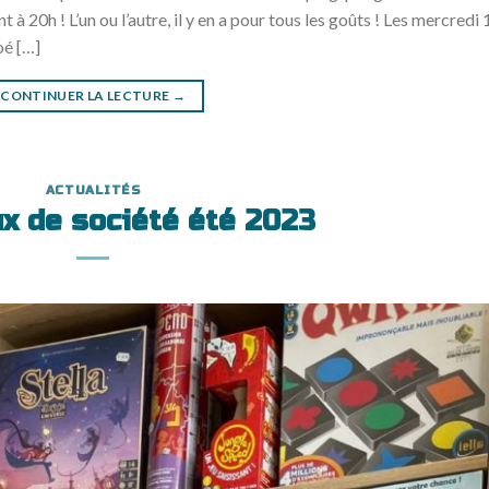
nt à 20h ! L’un ou l’autre, il y en a pour tous les goûts ! Les mercredi 
oé […]
CONTINUER LA LECTURE
→
ACTUALITÉS
ux de société été 2023