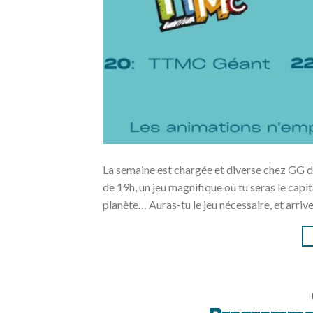
La semaine est chargée et diverse chez GG du 
de 19h, un jeu magnifique où tu seras le capi
planète… Auras-tu le jeu nécessaire, et arriv