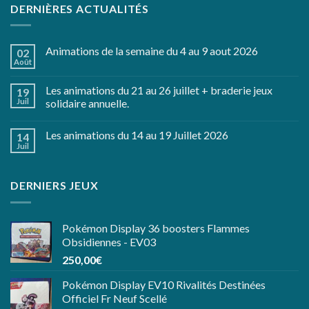
DERNIÈRES ACTUALITÉS
Animations de la semaine du 4 au 9 aout 2026
02
Août
Les animations du 21 au 26 juillet + braderie jeux
19
Juil
solidaire annuelle.
Les animations du 14 au 19 Juillet 2026
14
Juil
DERNIERS JEUX
Pokémon Display 36 boosters Flammes
Obsidiennes - EV03
250,00
€
Pokémon Display EV10 Rivalités Destinées
Officiel Fr Neuf Scellé