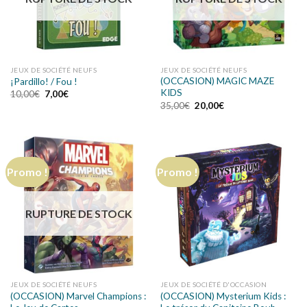
JEUX DE SOCIÉTÉ NEUFS
JEUX DE SOCIÉTÉ NEUFS
(OCCASION) MAGIC MAZE
¡Pardillo! / Fou !
KIDS
10,00
€
7,00
€
35,00
€
20,00
€
Promo !
Promo !
RUPTURE DE STOCK
JEUX DE SOCIÉTÉ NEUFS
JEUX DE SOCIÉTÉ D'OCCASION
(OCCASION) Marvel Champions :
(OCCASION) Mysterium Kids :