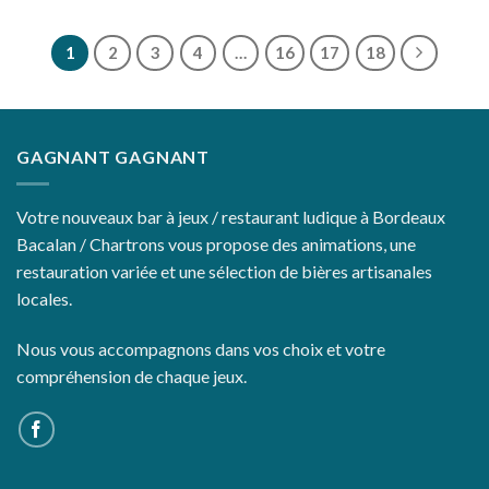
1
2
3
4
…
16
17
18
GAGNANT GAGNANT
Votre nouveaux bar à jeux / restaurant ludique à Bordeaux
Bacalan / Chartrons vous propose des animations, une
restauration variée et une sélection de bières artisanales
locales.
Nous vous accompagnons dans vos choix et votre
compréhension de chaque jeux.