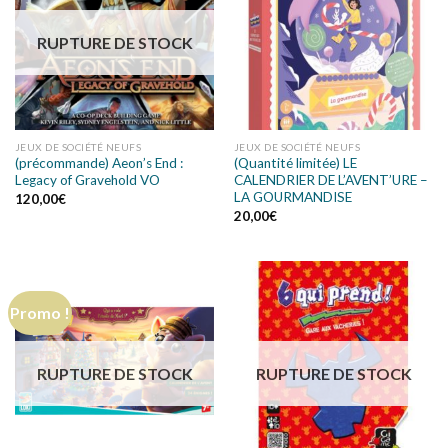
RUPTURE DE STOCK
JEUX DE SOCIÉTÉ NEUFS
JEUX DE SOCIÉTÉ NEUFS
(précommande) Aeon’s End :
(Quantité limitée) LE
Legacy of Gravehold VO
CALENDRIER DE L’AVENT’URE –
LA GOURMANDISE
120,00
€
20,00
€
Promo !
RUPTURE DE STOCK
RUPTURE DE STOCK