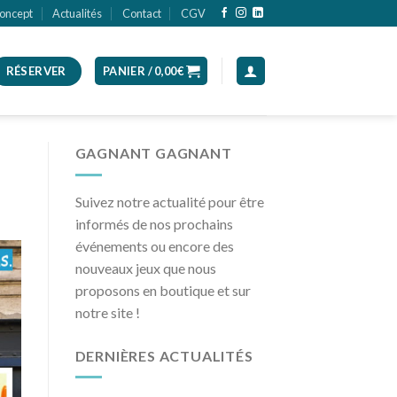
oncept
Actualités
Contact
CGV
RÉSERVER
PANIER /
0,00
€
GAGNANT GAGNANT
Suivez notre actualité pour être
informés de nos prochains
événements ou encore des
nouveaux jeux que nous
proposons en boutique et sur
notre site !
DERNIÈRES ACTUALITÉS