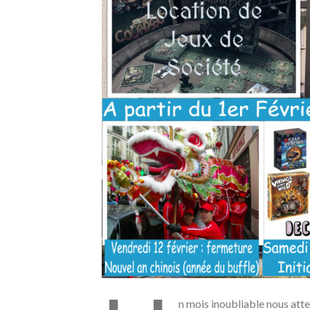
n mois inoubliable nous atte