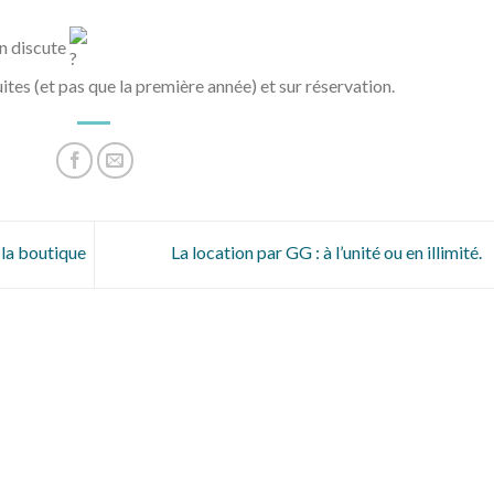
en discute
ites (et pas que la première année) et sur réservation.
 la boutique
La location par GG : à l’unité ou en illimité.