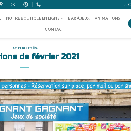
Le C
L
NOTRE BOUTIQUE EN LIGNE
BAR À JEUX
ANIMATIONS
CONTACT
ACTUALITÉS
ons de février 2021