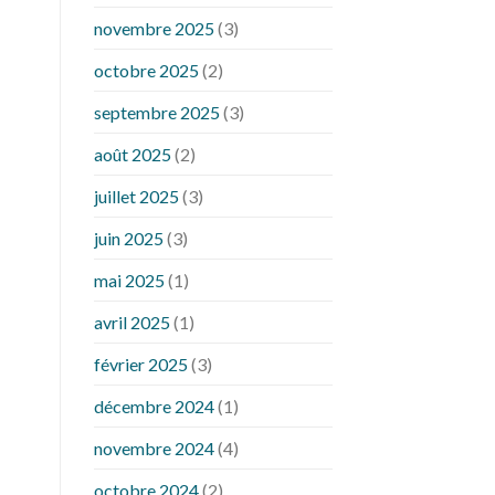
novembre 2025
(3)
octobre 2025
(2)
septembre 2025
(3)
août 2025
(2)
juillet 2025
(3)
juin 2025
(3)
mai 2025
(1)
avril 2025
(1)
février 2025
(3)
décembre 2024
(1)
novembre 2024
(4)
octobre 2024
(2)