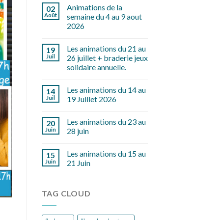
Animations de la
02
Août
semaine du 4 au 9 aout
2026
Les animations du 21 au
19
Juil
26 juillet + braderie jeux
solidaire annuelle.
Les animations du 14 au
14
Juil
19 Juillet 2026
Les animations du 23 au
20
Juin
28 juin
Les animations du 15 au
15
Juin
21 Juin
TAG CLOUD