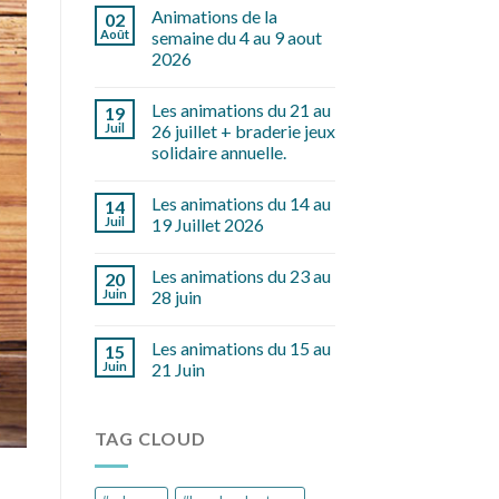
Animations de la
02
Août
semaine du 4 au 9 aout
2026
Les animations du 21 au
19
Juil
26 juillet + braderie jeux
solidaire annuelle.
Les animations du 14 au
14
Juil
19 Juillet 2026
Les animations du 23 au
20
Juin
28 juin
Les animations du 15 au
15
Juin
21 Juin
TAG CLOUD