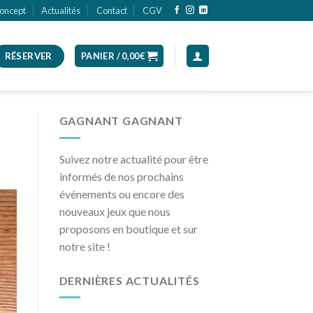
oncept
Actualités
Contact
CGV
RÉSERVER
PANIER /
0,00
€
GAGNANT GAGNANT
Suivez notre actualité pour être
informés de nos prochains
événements ou encore des
nouveaux jeux que nous
proposons en boutique et sur
notre site !
DERNIÈRES ACTUALITÉS