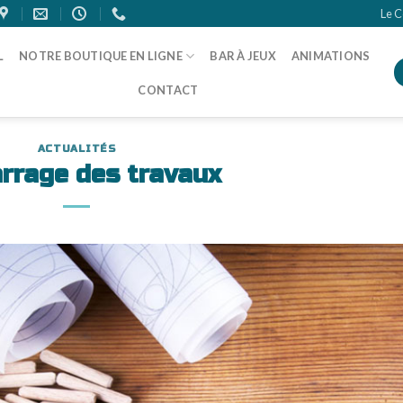
Le C
L
NOTRE BOUTIQUE EN LIGNE
BAR À JEUX
ANIMATIONS
CONTACT
ACTUALITÉS
rrage des travaux