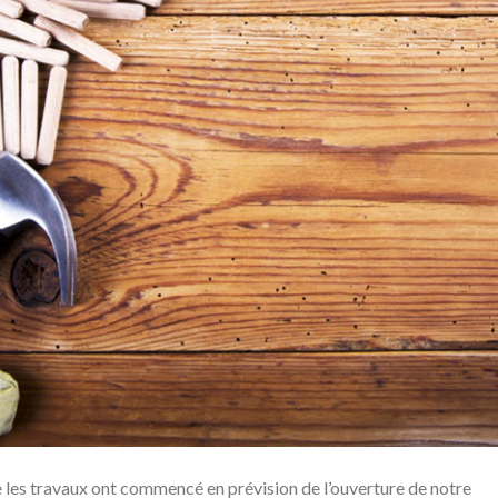
es travaux ont commencé en prévision de l’ouverture de notre