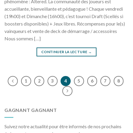
phénomène : Altered. La communauté des joueurs est
accueillante, bienveillante et pédagogue ! Chaque vendredi
(19h00) et Dimanche (16h00), c’est tournoi Draft (Scellés si
boosters disponibles) + Jeux libres. Récompenses pour le(s)
vainqueurs et vente de deck de démarrage / accessoires
Nous sommes […]
CONTINUER LA LECTURE
→
1
2
3
4
5
6
7
8
GAGNANT GAGNANT
Suivez notre actualité pour être informés de nos prochains