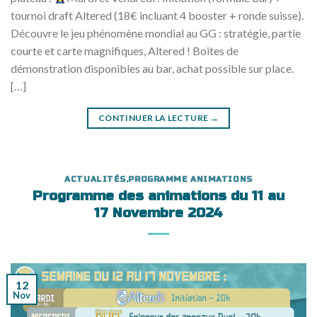
tournoi draft Altered (18€ incluant 4 booster + ronde suisse).
Découvre le jeu phénomène mondial au GG : stratégie, partie
courte et carte magnifiques, Altered ! Boites de
démonstration disponibles au bar, achat possible sur place.
[…]
CONTINUER LA LECTURE
→
ACTUALITÉS
,
PROGRAMME ANIMATIONS
Programme des animations du 11 au
17 Novembre 2024
12
Nov