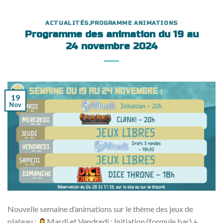
ACTUALITÉS
,
PROGRAMME ANIMATIONS
Programme des animation du 19 au
24 novembre 2024
19
Nov
Nouvelle semaine d’animations sur le thème des jeux de
plateau :
Mardi et Vendredi : Initiation (formule bar) +