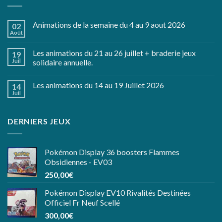
Animations de la semaine du 4 au 9 aout 2026
02
Août
Les animations du 21 au 26 juillet + braderie jeux
19
Juil
solidaire annuelle.
Les animations du 14 au 19 Juillet 2026
14
Juil
DERNIERS JEUX
Pokémon Display 36 boosters Flammes
Obsidiennes - EV03
250,00
€
Pokémon Display EV10 Rivalités Destinées
Officiel Fr Neuf Scellé
300,00
€