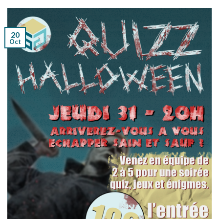
20
Oct