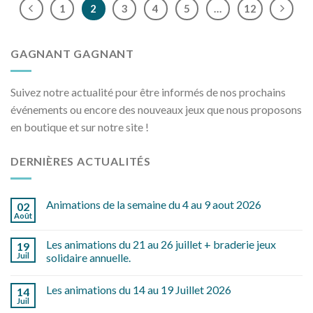
1
2
3
4
5
…
12
GAGNANT GAGNANT
Suivez notre actualité pour être informés de nos prochains
événements ou encore des nouveaux jeux que nous proposons
en boutique et sur notre site !
DERNIÈRES ACTUALITÉS
Animations de la semaine du 4 au 9 aout 2026
02
Août
Les animations du 21 au 26 juillet + braderie jeux
19
Juil
solidaire annuelle.
Les animations du 14 au 19 Juillet 2026
14
Juil