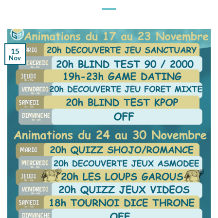
15
Nov