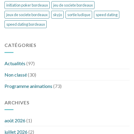
initiation poker bordeaux
jeu de societe bordeaux
jeux de societe bordeaux
skyjo
sortie ludique
speed dating
speed dating bordeaux
CATÉGORIES
Actualités
(97)
Non classé
(30)
Programme animations
(73)
ARCHIVES
août 2026
(1)
juillet 2026
(2)