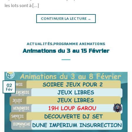
les lots sont à […]
CONTINUER LA LECTURE
→
ACTUALITÉS
,
PROGRAMME ANIMATIONS
Animations du 3 au 15 Février
02
Fév