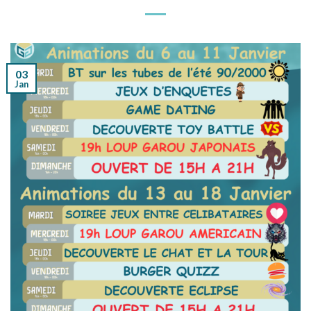
03
Jan