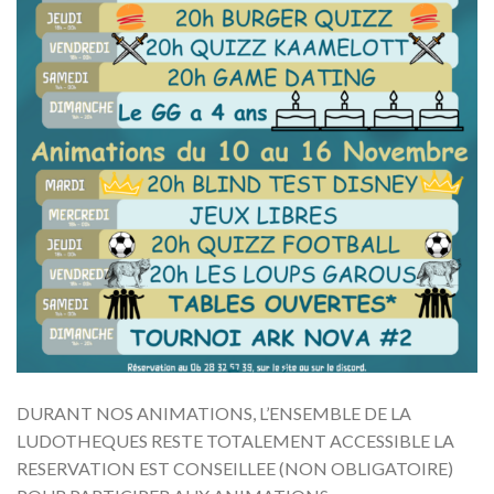
DURANT NOS ANIMATIONS, L’ENSEMBLE DE LA
LUDOTHEQUES RESTE TOTALEMENT ACCESSIBLE LA
RESERVATION EST CONSEILLEE (NON OBLIGATOIRE)