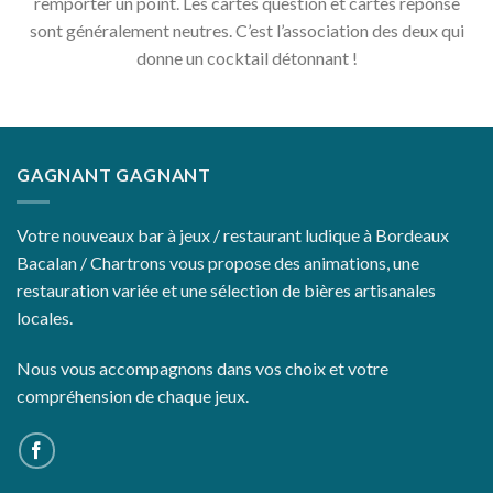
remporter un point. Les cartes question et cartes réponse
sont généralement neutres. C’est l’association des deux qui
donne un cocktail détonnant !
GAGNANT GAGNANT
Votre nouveaux bar à jeux / restaurant ludique à Bordeaux
Bacalan / Chartrons vous propose des animations, une
restauration variée et une sélection de bières artisanales
locales.
Nous vous accompagnons dans vos choix et votre
compréhension de chaque jeux.