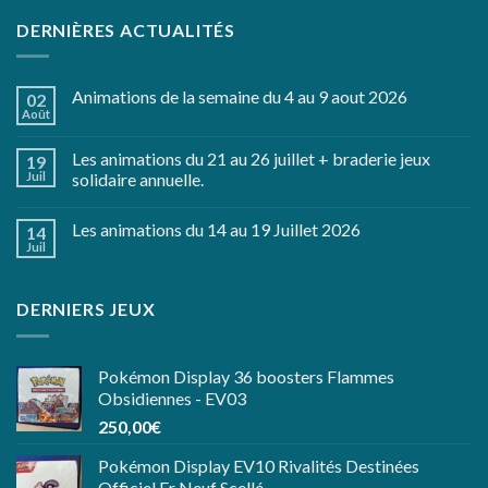
DERNIÈRES ACTUALITÉS
Animations de la semaine du 4 au 9 aout 2026
02
Août
Les animations du 21 au 26 juillet + braderie jeux
19
Juil
solidaire annuelle.
Les animations du 14 au 19 Juillet 2026
14
Juil
DERNIERS JEUX
Pokémon Display 36 boosters Flammes
Obsidiennes - EV03
250,00
€
Pokémon Display EV10 Rivalités Destinées
Officiel Fr Neuf Scellé