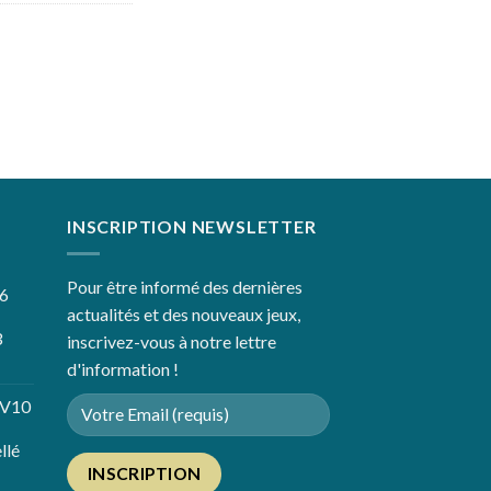
INSCRIPTION NEWSLETTER
Pour être informé des dernières
36
actualités et des nouveaux jeux,
3
inscrivez-vous à notre lettre
d'information !
EV10
llé