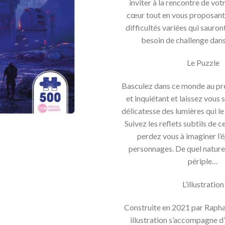
inviter à la rencontre de vot
cœur tout en vous proposant
difficultés variées qui sauron
besoin de challenge dans 
Le Puzzle
Basculez dans ce monde au pr
et inquiétant et laissez vous 
délicatesse des lumières qui le
Suivez les reflets subtils de ce
perdez vous à imaginer l’
personnages. De quel nature 
périple…
L’illustration
Construite en 2021 par Rapha
illustration s’accompagne d’