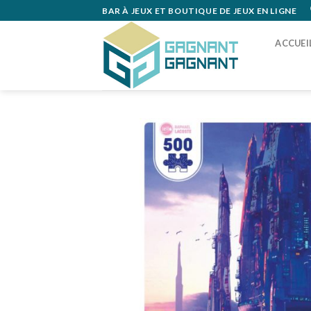
Skip
BAR À JEUX ET BOUTIQUE DE JEUX EN LIGNE
to
content
ACCUEI