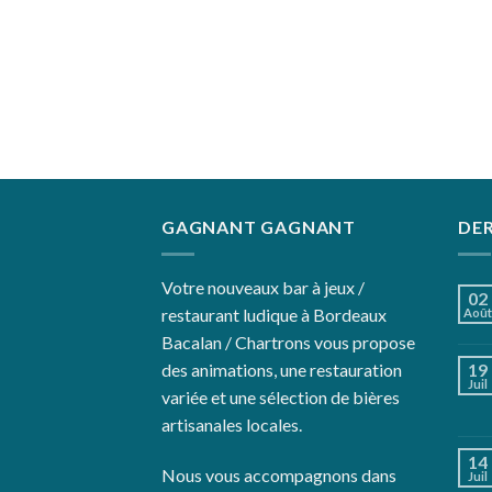
GAGNANT GAGNANT
DER
Votre nouveaux bar à jeux /
02
restaurant ludique à Bordeaux
Août
Bacalan / Chartrons vous propose
des animations, une restauration
19
Juil
variée et une sélection de bières
artisanales locales.
14
Nous vous accompagnons dans
Juil