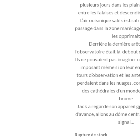
plusieurs jours dans les plain
entre les falaises et descendi
L’air océanique salé s’est rafr
passage dans la zone marécage
les opprimait
Derrière la dernière arê
l’observatoire était là, debout
Ils ne pouvaient pas imaginer
imposant même si on leur en a
tours d’observation et les ante
perdaient dans les nuages, c
des cathédrales d’un monde
brume.
Jack a regardé son appareil g
d’avance, allons au dôme centra
signal…
Rupture de stock