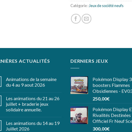
Catégorie :
Jeux de société neufs
NIÈRES ACTUALITÉS
DERNIERS JEUX
Animations de la semaine
Pokémon Display 
du 4 au 9 aout 2026
boosters Flammes
Obsidiennes - EV0
Les animations du 21 au 26
250,00
€
juillet + braderie jeux
Pokémon Display 
solidaire annuelle.
Rivalités Destinées
Officiel Fr Neuf Sce
Les animations du 14 au 19
Juillet 2026
300,00
€