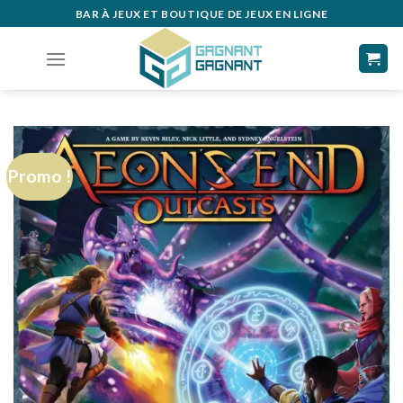
Skip
BAR À JEUX ET BOUTIQUE DE JEUX EN LIGNE
to
content
Promo !