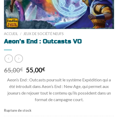
ACCUEIL
/
JEUX DE SOCIÉTÉ NEUFS
Aeon’s End : Outcasts VO
65,00
55,00
€
€
Aeon’s End : Outcasts poursuit le système Expédition qui a
été introduit dans Aeon’s End : New Age, qui permet aux
joueurs de rejouer tout le contenu qu’ils possèdent dans un
format de campagne court.
Rupture de stock